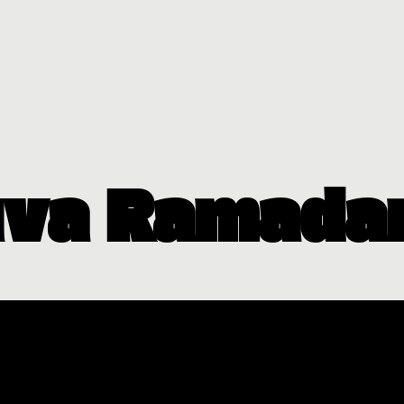
va Ramada