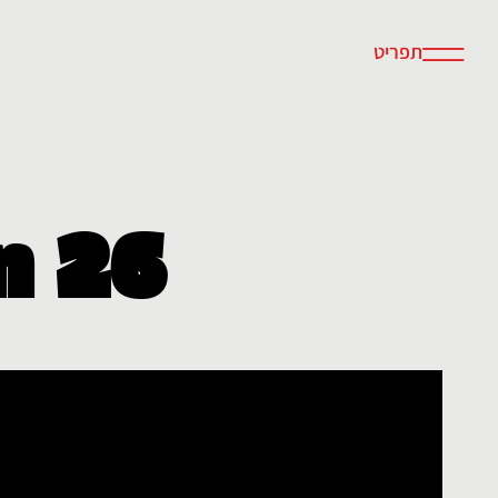
תפריט
n 26