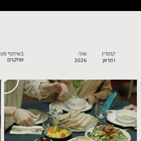
קמפיין
שנה
בשיתוף פעו
שחקנים
2026
רמדאן